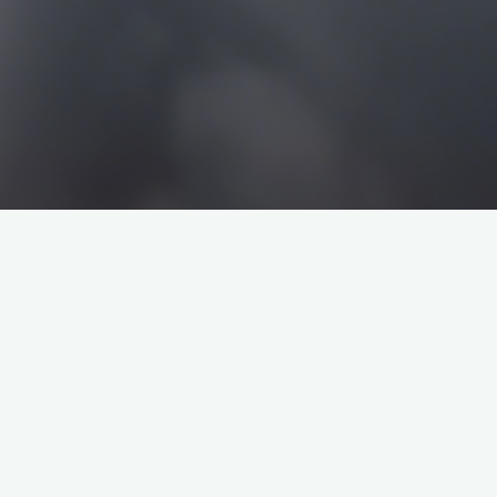
搜
搜
索
索
企业介绍
塔罗牌解析