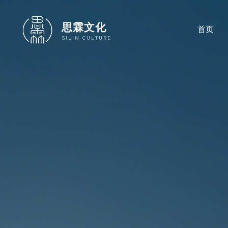
跳
至
思霖文化
首页
内
SILIN CULTURE
容