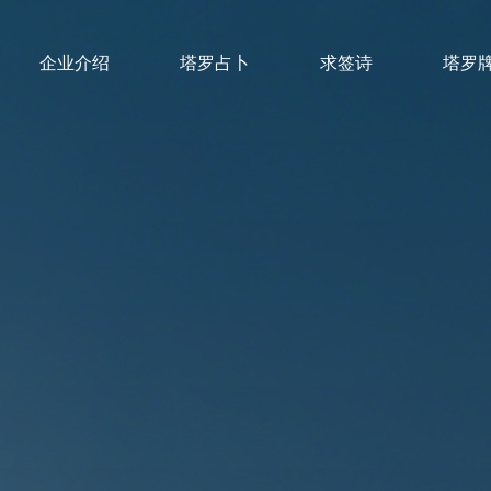
企业介绍
塔罗占卜
求签诗
塔罗