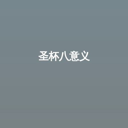
圣杯八意义