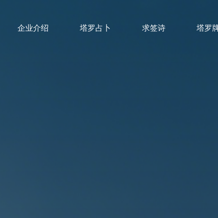
企业介绍
塔罗占卜
求签诗
塔罗