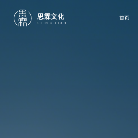
跳
至
思霖文化
首页
内
SILIN CULTURE
容