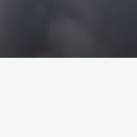
搜
搜
索
索
企业介绍
塔罗牌解析