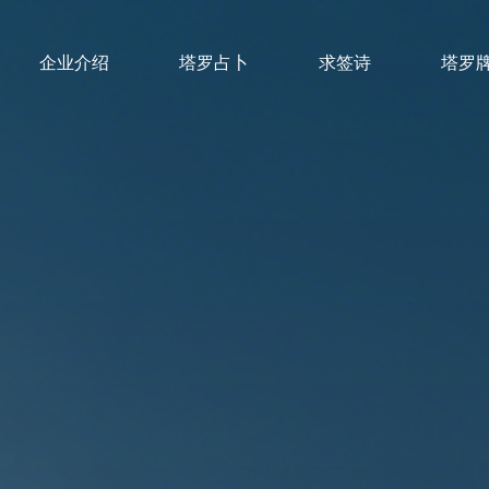
企业介绍
塔罗占卜
求签诗
塔罗