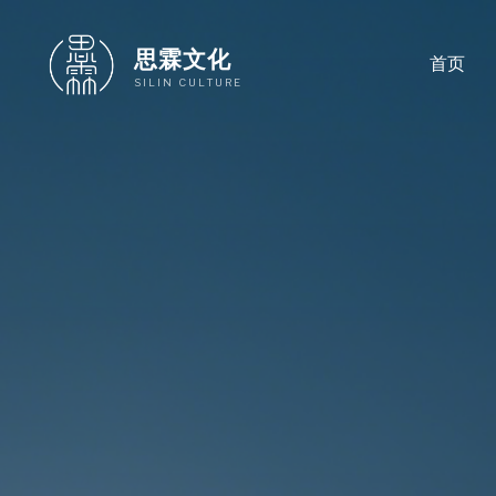
跳
至
思霖文化
首页
内
SILIN CULTURE
容