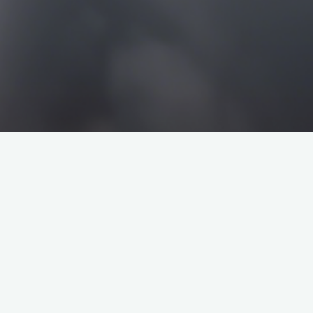
搜
搜
索
索
企业介绍
塔罗牌解析