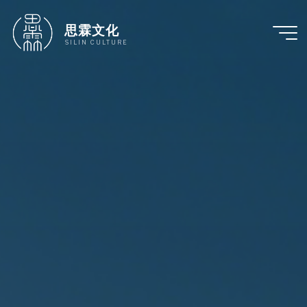
跳
至
思霖文化
内
SILIN CULTURE
容