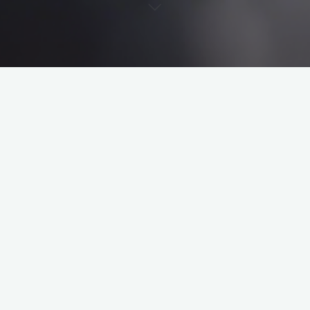
塔罗牌阵的运用 – 综合类
牌阵解析 – 综合类 综合类 …
"塔
Read more
罗