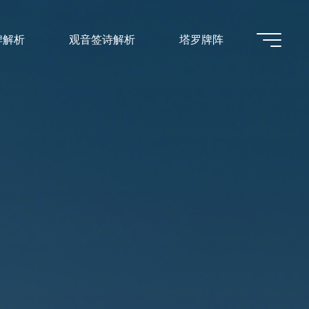
牌解析
观音签诗解析
塔罗牌阵