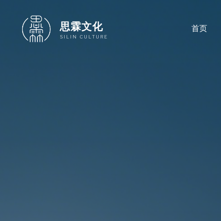
跳
至
思霖文化
首页
内
SILIN CULTURE
容