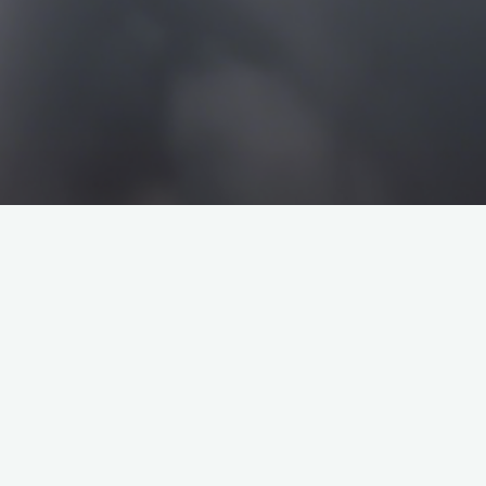
搜
搜
索
索
企业介绍
塔罗牌解析