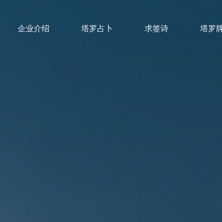
企业介绍
塔罗占卜
求签诗
塔罗