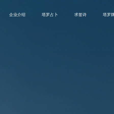
企业介绍
塔罗占卜
求签诗
塔罗