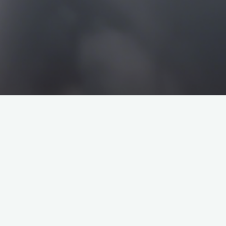
搜
搜
索
索
企业介绍
塔罗牌解析