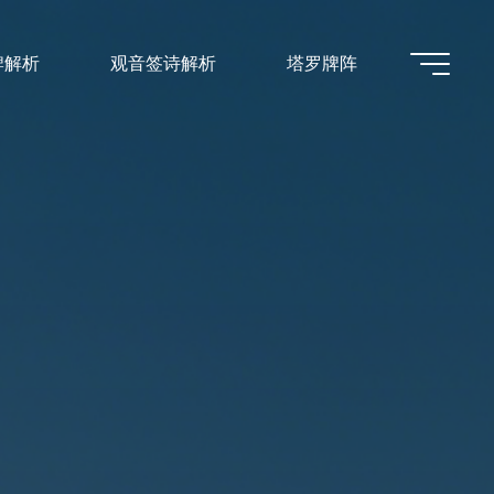
牌解析
观音签诗解析
塔罗牌阵