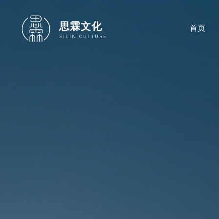
跳
至
思霖文化
首页
内
SILIN CULTURE
容