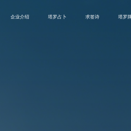
企业介绍
塔罗占卜
求签诗
塔罗