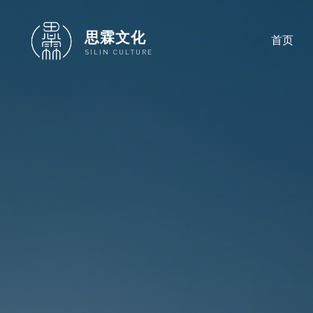
跳
至
思霖文化
首页
内
SILIN CULTURE
容