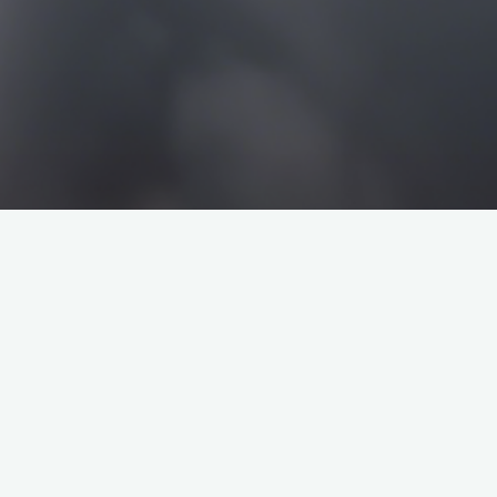
搜
搜
索
索
企业介绍
塔罗牌解析