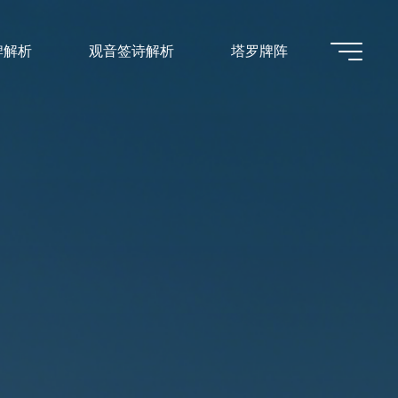
牌解析
观音签诗解析
塔罗牌阵