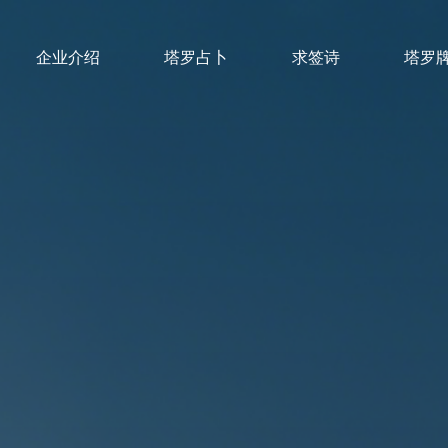
企业介绍
塔罗占卜
求签诗
塔罗