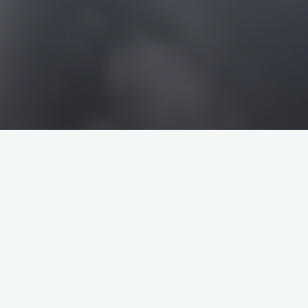
搜
搜
索
索
企业介绍
塔罗牌解析