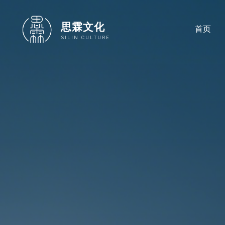
跳
至
思霖文化
首页
内
SILIN CULTURE
容