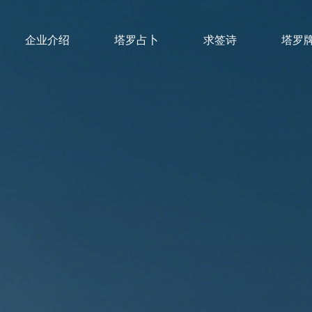
企业介绍
塔罗占卜
求签诗
塔罗