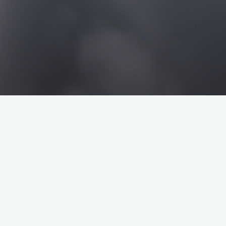
搜
搜
索
索
企业介绍
塔罗牌解析