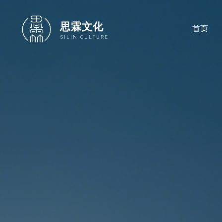
跳
至
思霖文化
首页
内
SILIN CULTURE
容