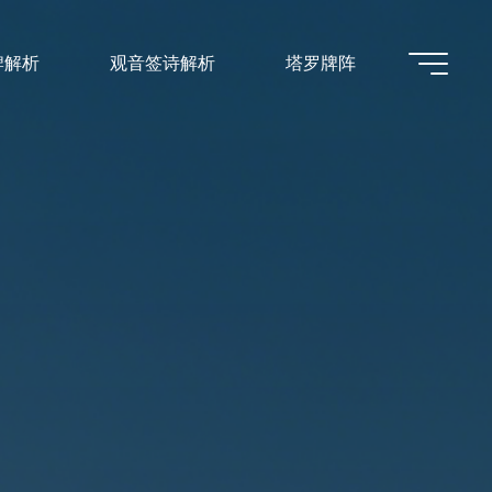
牌解析
观音签诗解析
塔罗牌阵