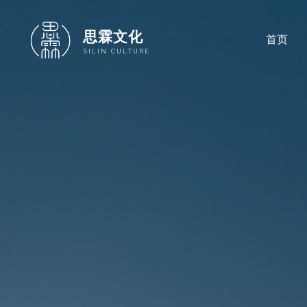
跳
至
思霖文化
首页
内
SILIN CULTURE
容