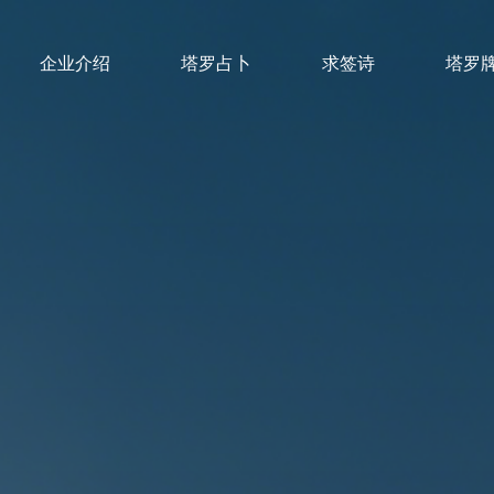
企业介绍
塔罗占卜
求签诗
塔罗