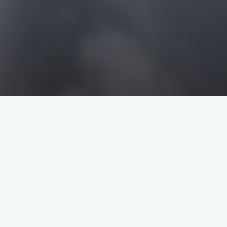
搜
搜
索
索
企业介绍
塔罗牌解析