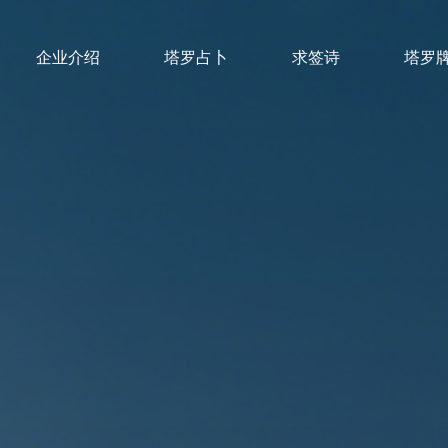
企业介绍
塔罗占卜
求签诗
塔罗