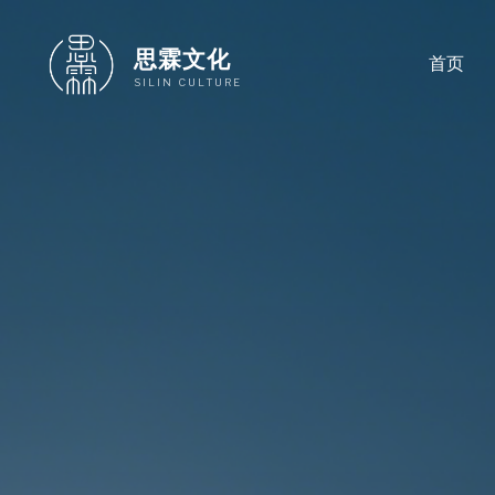
跳
至
思霖文化
首页
内
SILIN CULTURE
容