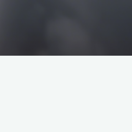
搜
搜
索
索
企业介绍
塔罗牌解析