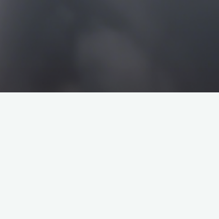
搜
搜
索
索
企业介绍
塔罗牌解析