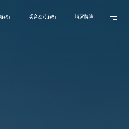
牌解析
观音签诗解析
塔罗牌阵