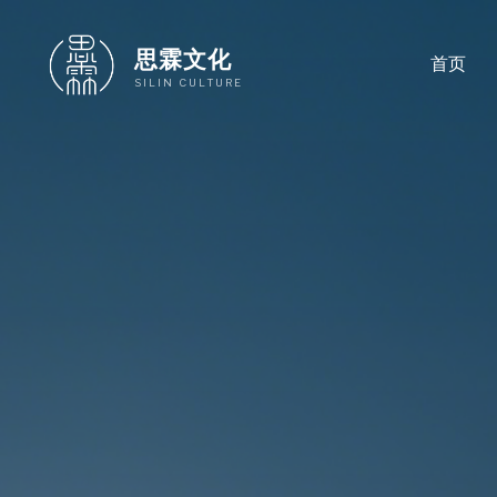
跳
至
思霖文化
首页
内
SILIN CULTURE
容