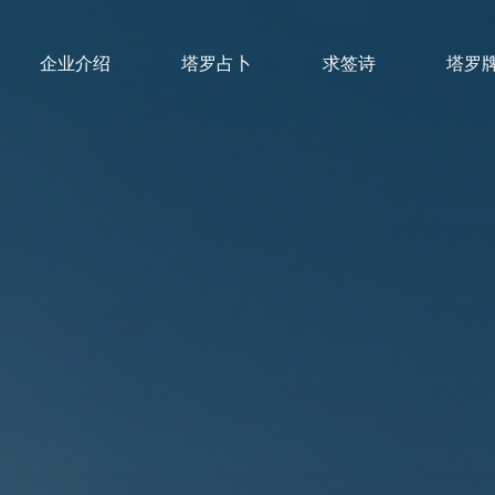
企业介绍
塔罗占卜
求签诗
塔罗