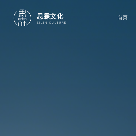
跳
至
思霖文化
首页
内
SILIN CULTURE
容