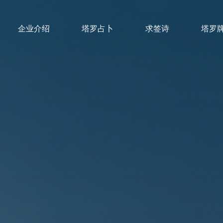
企业介绍
塔罗占卜
求签诗
塔罗