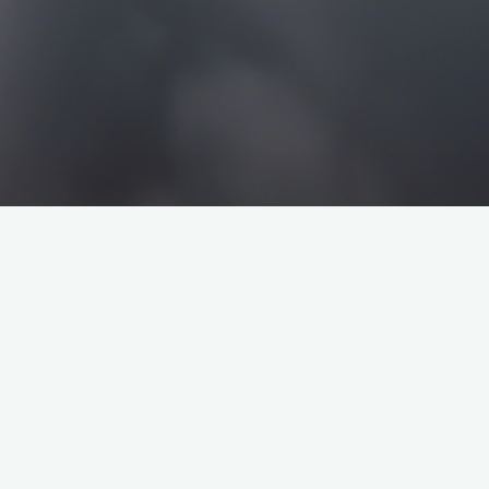
搜
搜
索
索
企业介绍
塔罗牌解析