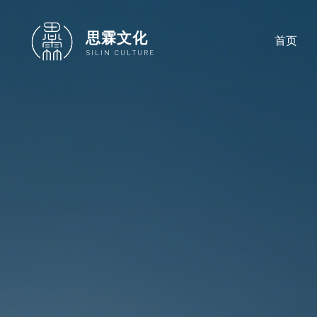
跳
至
思霖文化
首页
内
SILIN CULTURE
容