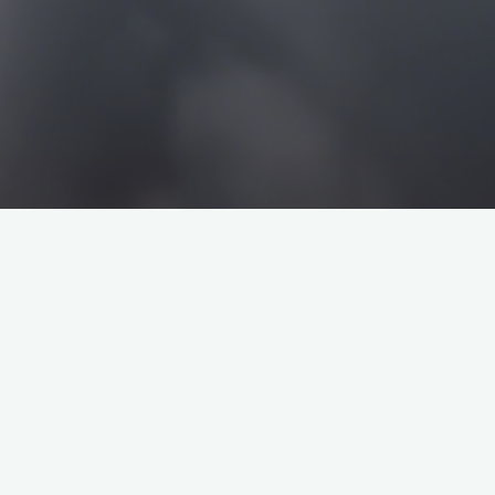
搜
搜
索
索
企业介绍
塔罗牌解析