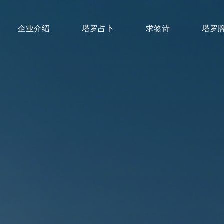
企业介绍
塔罗占卜
求签诗
塔罗