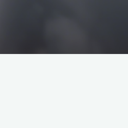
搜
搜
索
索
企业介绍
塔罗牌解析