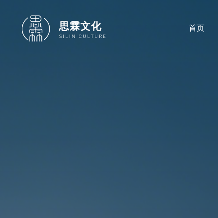
跳
至
思霖文化
首页
内
SILIN CULTURE
容