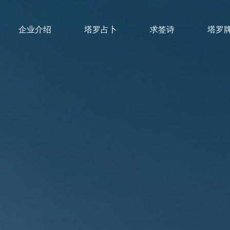
企业介绍
塔罗占卜
求签诗
塔罗