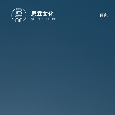
跳
至
思霖文化
首页
内
SILIN CULTURE
容