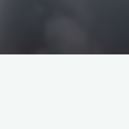
搜
搜
索
索
企业介绍
塔罗牌解析