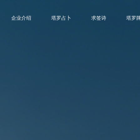
企业介绍
塔罗占卜
求签诗
塔罗