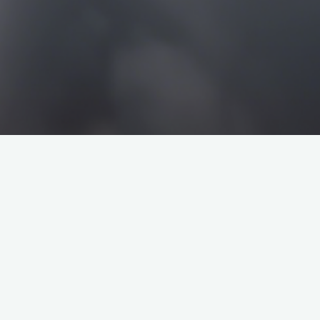
搜
搜
索
索
企业介绍
塔罗牌解析