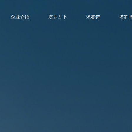
企业介绍
塔罗占卜
求签诗
塔罗