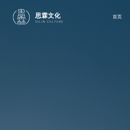
跳
至
思霖文化
首页
内
SILIN CULTURE
容