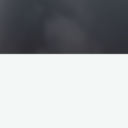
搜
搜
索
索
企业介绍
塔罗牌解析