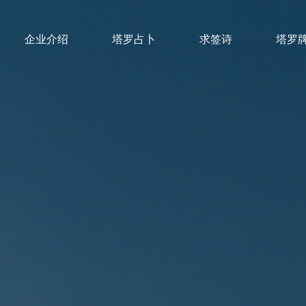
企业介绍
塔罗占卜
求签诗
塔罗