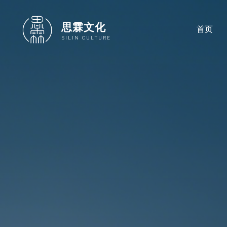
跳
至
思霖文化
首页
内
SILIN CULTURE
容