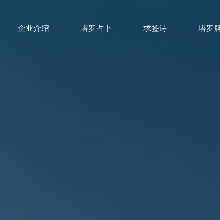
企业介绍
塔罗占卜
求签诗
塔罗