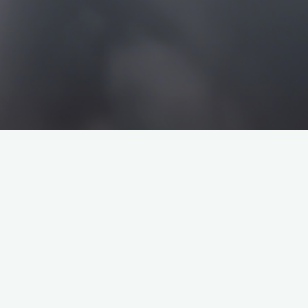
搜
搜
索
索
企业介绍
塔罗牌解析