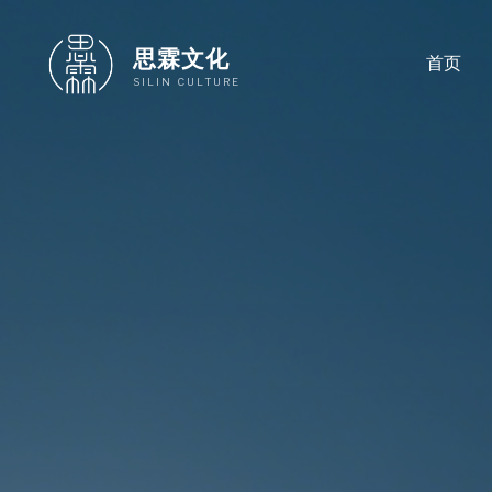
跳
至
思霖文化
首页
内
SILIN CULTURE
容