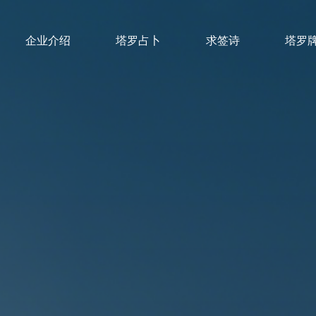
企业介绍
塔罗占卜
求签诗
塔罗