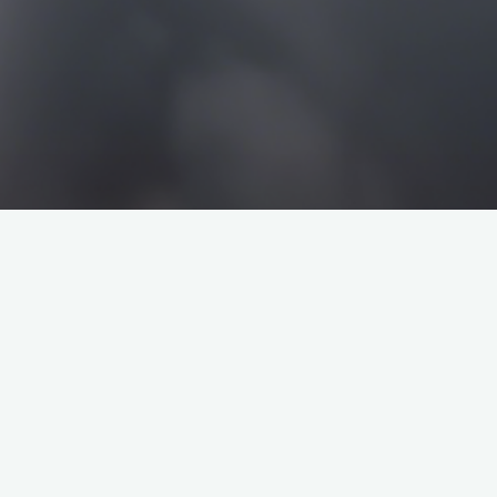
搜
搜
索
索
企业介绍
塔罗牌解析