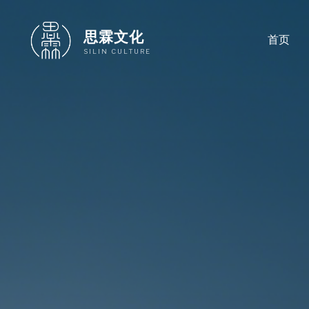
跳
至
思霖文化
首页
内
SILIN CULTURE
容