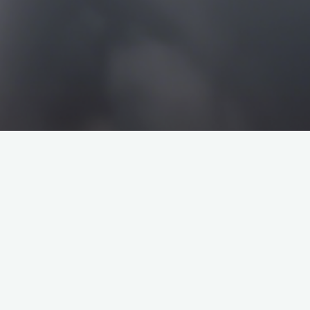
搜
搜
索
索
企业介绍
塔罗牌解析