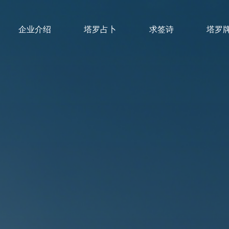
企业介绍
塔罗占卜
求签诗
塔罗