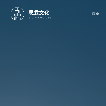
跳
至
思霖文化
首页
内
SILIN CULTURE
容