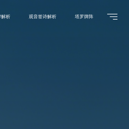
牌解析
观音签诗解析
塔罗牌阵