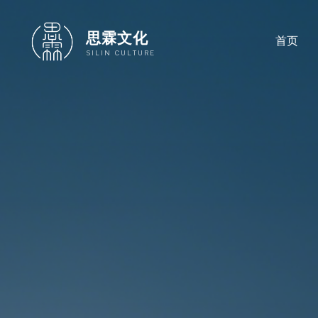
跳
至
思霖文化
首页
内
SILIN CULTURE
容