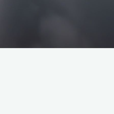
搜
搜
索
索
企业介绍
塔罗牌解析