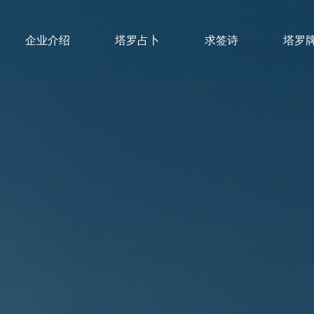
企业介绍
塔罗占卜
求签诗
塔罗