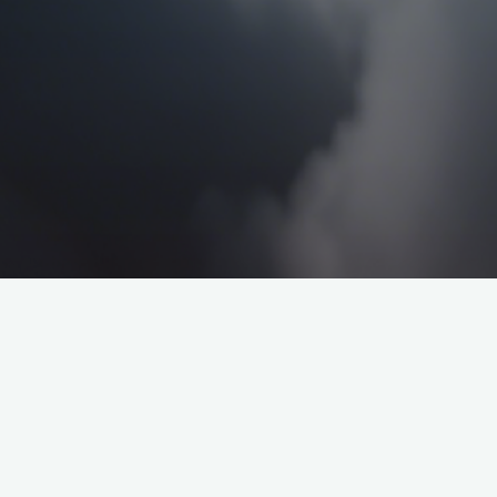
心里默念你想问的问题三遍，输入问题后点击占卜