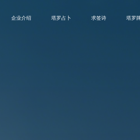
企业介绍
塔罗占卜
求签诗
塔罗