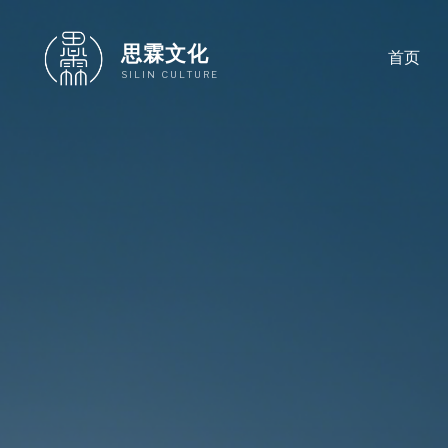
跳
至
思霖文化
首页
内
SILIN CULTURE
容