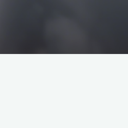
搜
搜
索
索
企业介绍
塔罗牌解析