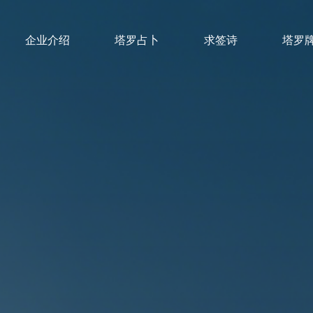
企业介绍
塔罗占卜
求签诗
塔罗