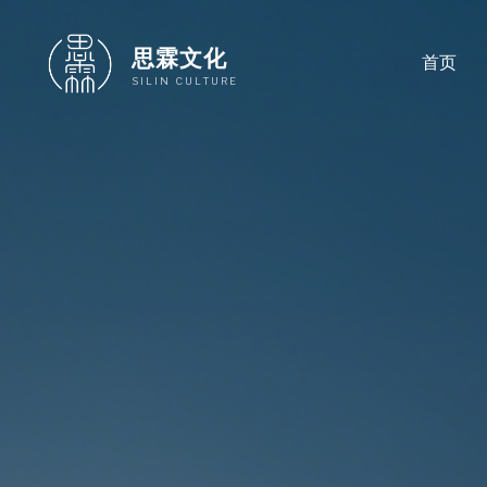
跳
至
思霖文化
首页
内
SILIN CULTURE
容