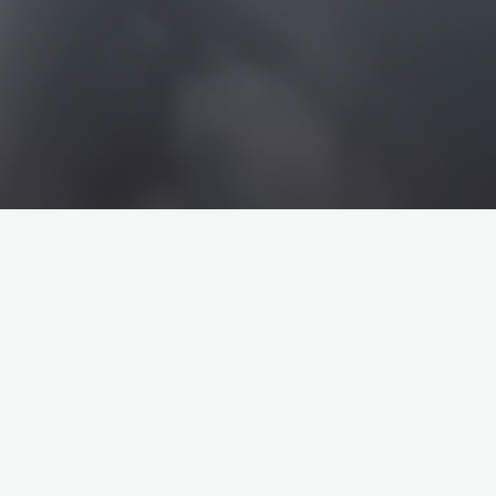
搜
搜
索
索
企业介绍
塔罗牌解析