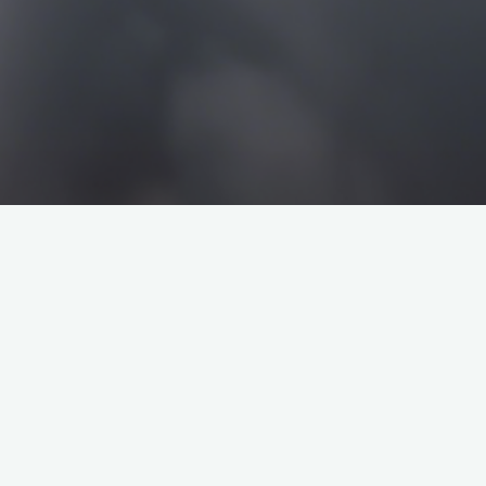
搜
搜
索
索
企业介绍
塔罗牌解析