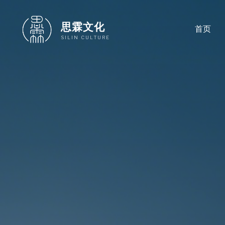
跳
至
思霖文化
首页
内
SILIN CULTURE
容