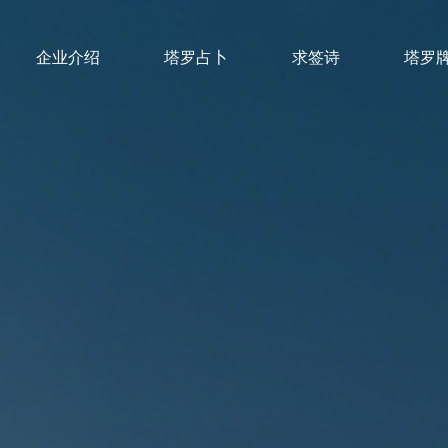
企业介绍
塔罗占卜
求签诗
塔罗