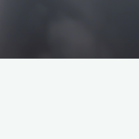
搜
搜
索
索
企业介绍
塔罗牌解析