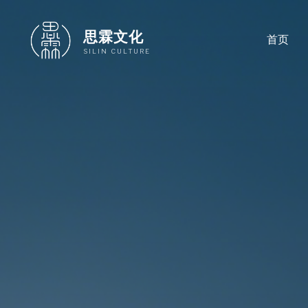
跳
至
思霖文化
首页
内
SILIN CULTURE
容