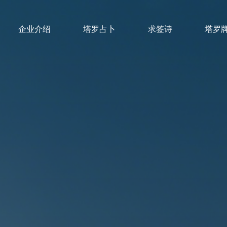
企业介绍
塔罗占卜
求签诗
塔罗