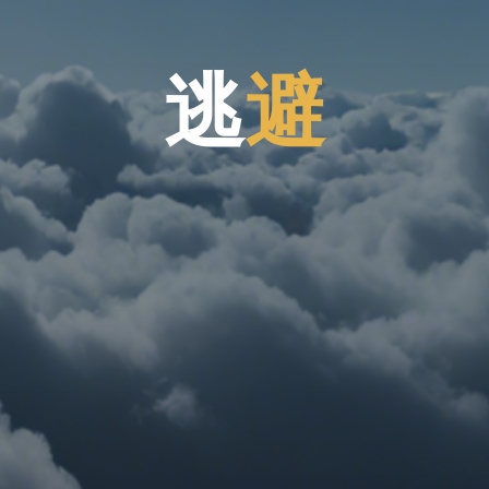
逃
逃
避