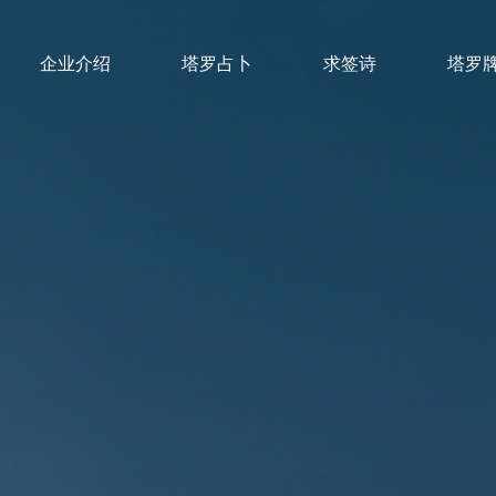
企业介绍
塔罗占卜
求签诗
塔罗