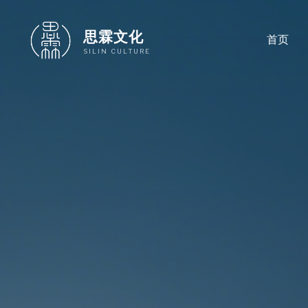
跳
至
思霖文化
首页
内
SILIN CULTURE
容