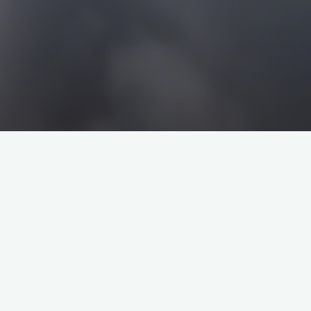
搜
搜
索
索
企业介绍
塔罗牌解析