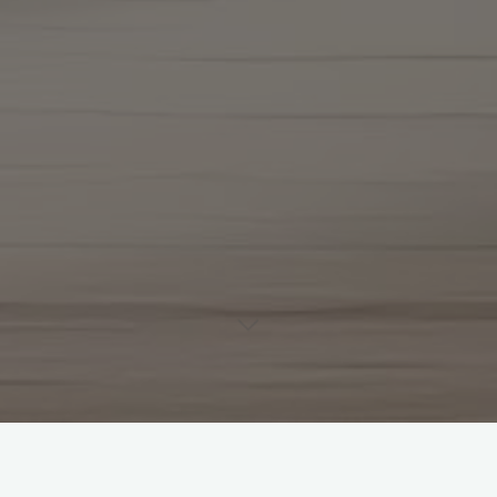
搜
搜索
索