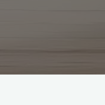
搜
搜索
索
第70签
李密反唐
观音灵签