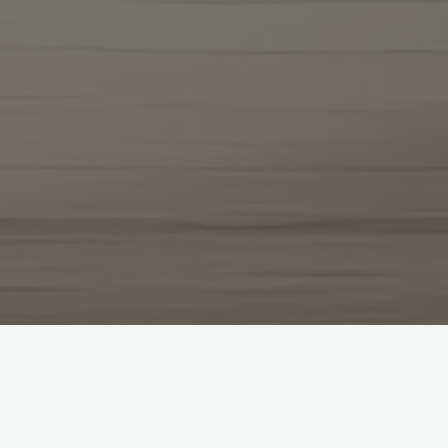
搜
搜索
索