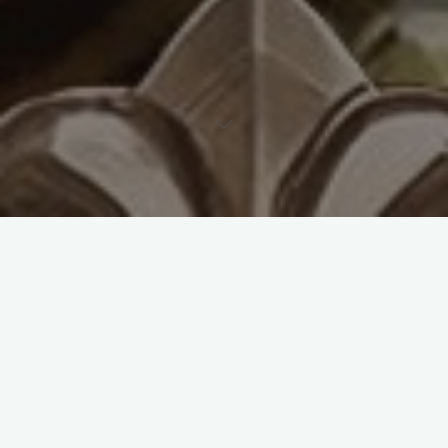
搜索
13号倒吊人塔罗牌