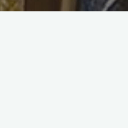
搜索
27号圣杯侍从塔罗牌
牌面描述
圣杯侍从
（ 水元素 ）
圣杯侍从，穿着花朵图案的衣服，右手举着一个金
圣杯代表水元素。而圣杯里蹦出的一条鱼，这条鱼
是圣杯侍从想象出来的，象征着想象力。从杯中探