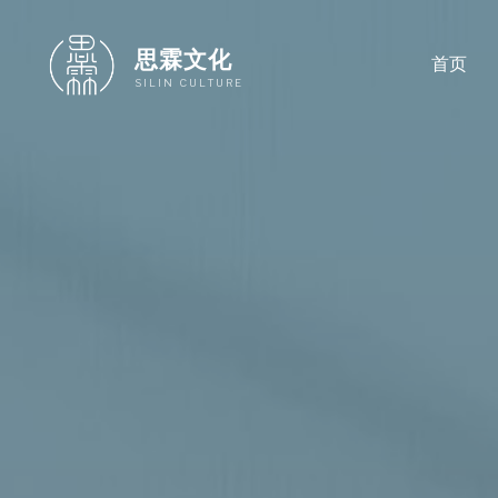
跳
至
思霖文化
首页
内
SILIN CULTURE
容