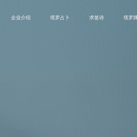
企业介绍
塔罗占卜
求签诗
塔罗