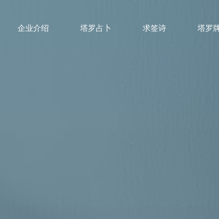
企业介绍
塔罗占卜
求签诗
塔罗