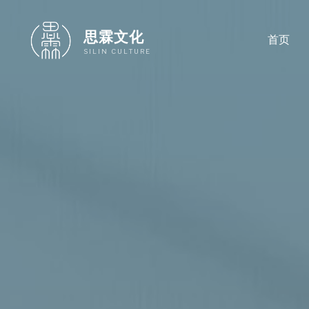
跳
至
思霖文化
首页
内
SILIN CULTURE
容