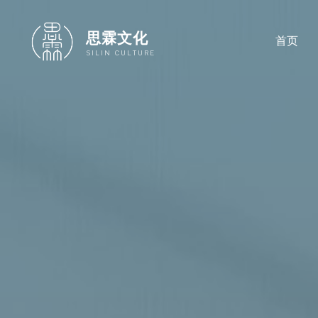
跳
至
思霖文化
首页
内
SILIN CULTURE
容