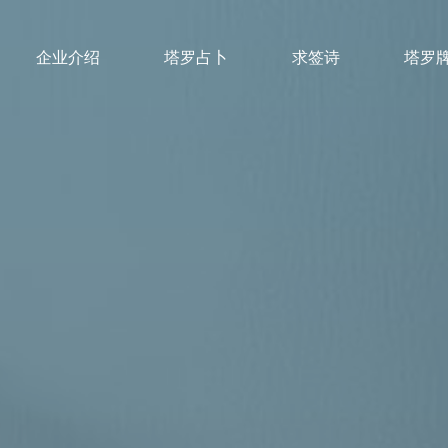
企业介绍
塔罗占卜
求签诗
塔罗