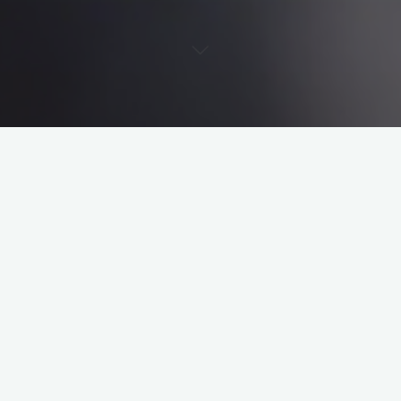
第100签三教谈道观音灵签解读
第100签三教谈道观音灵签 签诗古文 第 …
"第